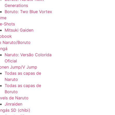
Generations
Boruto: Two Blue Vortex
ime
e-Shots
Mitsuki Gaiden
fobook
o Naruto/Boruto
ngá
Naruto: Versão Colorida
Oficial
onen Jump/V Jump
Todas as capas de
Naruto
Todas as capas de
Boruto
vels de Naruto
Jinraiden
ngás SD (chibi)