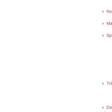
No
Ma
Sp
Tr
Da