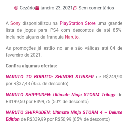
Cezário
janeiro 23, 2021
Sem comentários
A
Sony
disponibilizou na
PlayStation Store
uma grande
lista de jogos para PS4 com descontos de até 85%,
incluindo alguns da franquia
Naruto
.
As promoções já estão no ar e são válidas até
04 de
fevereiro de 2021
.
Confira algumas ofertas:
NARUTO TO BORUTO: SHINOBI STRIKER
de R$249,90
por R$37,48 (85% de desconto)
NARUTO SHIPPUDEN: Ultimate Ninja STORM Trilogy
de
R$199,50 por R$99,75 (50% de desconto)
NARUTO SHIPPUDEN: Ultimate Ninja STORM 4 – Deluxe
Edition
de R$339,99 por R$50,99 (85% de desconto)