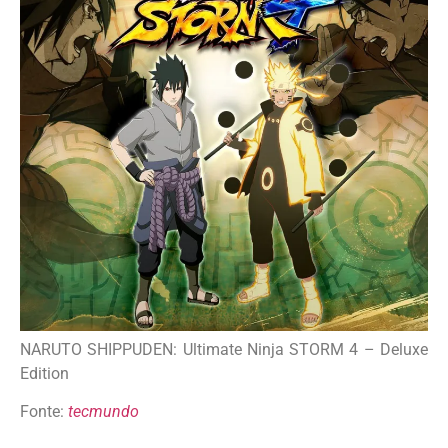
NARUTO SHIPPUDEN: Ultimate Ninja STORM 4 – Deluxe
Edition
Fonte:
tecmundo