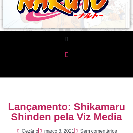
Lançamento: Shikamaru
Shinden pela Viz Media
Cezário
março 3, 2021
Sem comentários