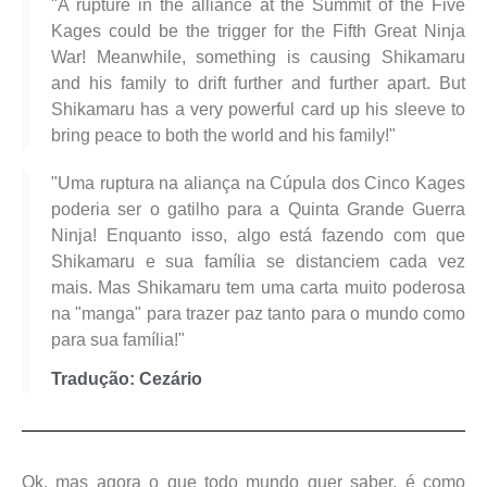
"A rupture in the alliance at the Summit of the Five
Kages could be the trigger for the Fifth Great Ninja
War! Meanwhile, something is causing Shikamaru
and his family to drift further and further apart. But
Shikamaru has a very powerful card up his sleeve to
bring peace to both the world and his family!"
"Uma ruptura na aliança na Cúpula dos Cinco Kages
poderia ser o gatilho para a Quinta Grande Guerra
Ninja! Enquanto isso, algo está fazendo com que
Shikamaru e sua família se distanciem cada vez
mais. Mas Shikamaru tem uma carta muito poderosa
na "manga" para trazer paz tanto para o mundo como
para sua família!"
Tradução: Cezário
Ok, mas agora o que todo mundo quer saber, é como