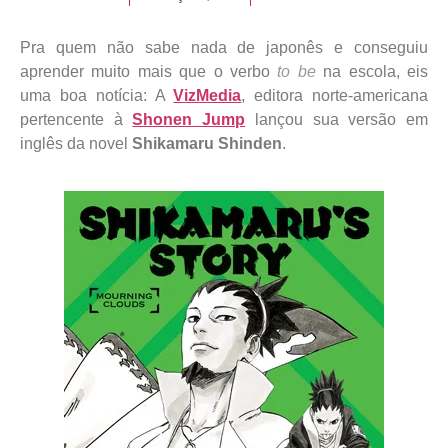
Pra quem não sabe nada de japonês e conseguiu
aprender muito mais que o verbo
to be
na escola, eis
uma boa notícia: A
VizMedia
, editora norte-americana
pertencente à
Shonen Jump
lançou sua versão em
inglês da novel
Shikamaru Shinden
.