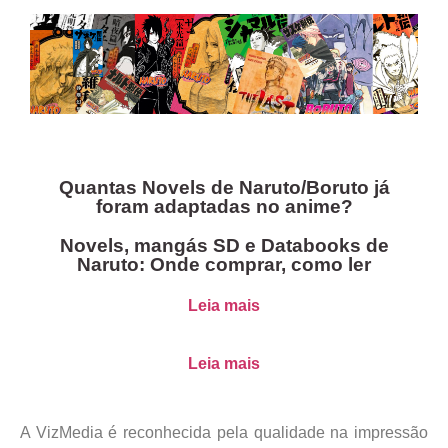
Quantas Novels de Naruto/Boruto já
foram adaptadas no anime?
Novels, mangás SD e Databooks de
Naruto: Onde comprar, como ler
Leia mais
Leia mais
A VizMedia é reconhecida pela qualidade na impressão