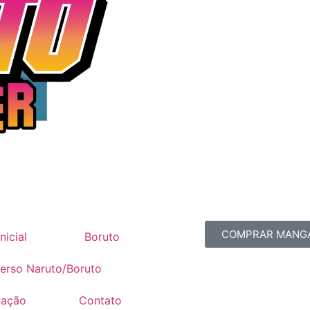
COMPRAR MANG
nicial
Boruto
erso Naruto/Boruto
mação
Contato