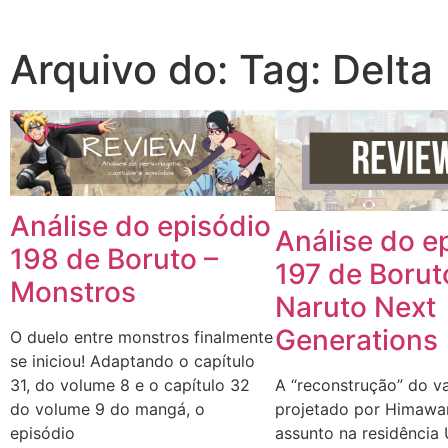
Arquivo do: Tag: Delta
Análise do episódio
Análise do e
198 de Boruto –
197 de Borut
Monstros
Naruto Next
Generations
O duelo entre monstros finalmente
se iniciou! Adaptando o capítulo
A “reconstrução” do v
31, do volume 8 e o capítulo 32
projetado por Himawar
do volume 9 do mangá, o
assunto na residência
episódio