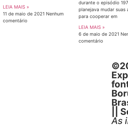
durante o episódio 197
LEIA MAIS »
planejava mudar suas 
11 de maio de 2021
Nenhum
para cooperar em
comentário
LEIA MAIS »
6 de maio de 2021
Ne
comentário
©20
Exp
fon
Bor
Bras
|| 
As 