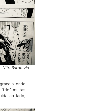
 Nite Baron via
gracejo onde
“frio” muitas
ida ao lado,