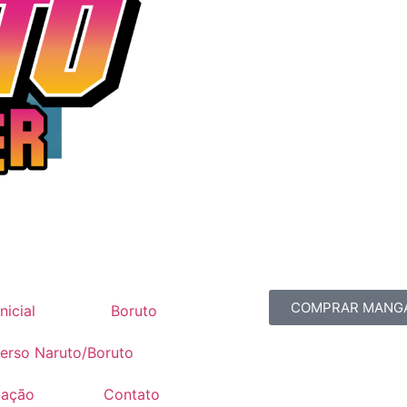
COMPRAR MANG
nicial
Boruto
erso Naruto/Boruto
mação
Contato