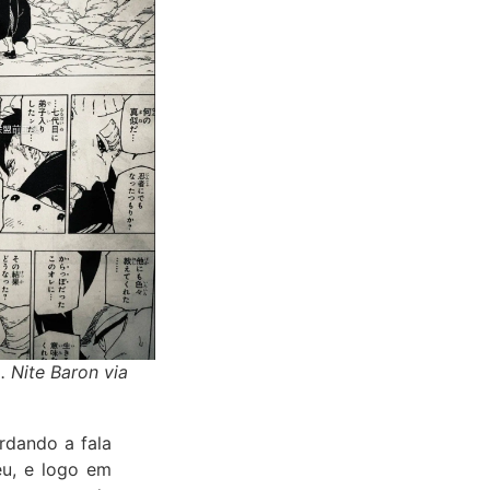
 Nite Baron via
rdando a fala
u, e logo em