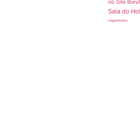
no Site Boru
Sala do H
Legendados