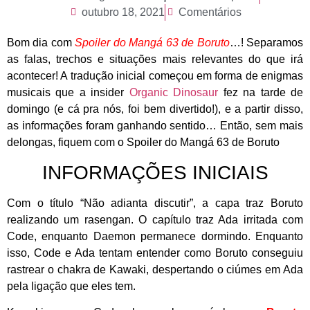
outubro 18, 2021
Comentários
Bom dia com
Spoiler do Mangá 63 de Boruto
…! Separamos
as falas, trechos e situações mais relevantes do que irá
acontecer! A tradução inicial começou em forma de enigmas
musicais que a insider
Organic Dinosaur
fez na tarde de
domingo (e cá pra nós, foi bem divertido!), e a partir disso,
as informações foram ganhando sentido… Então, sem mais
delongas, fiquem com o Spoiler do Mangá 63 de Boruto
INFORMAÇÕES INICIAIS
Com o título “Não adianta discutir”, a capa traz Boruto
realizando um rasengan. O capítulo traz Ada irritada com
Code, enquanto Daemon permanece dormindo. Enquanto
isso, Code e Ada tentam entender como Boruto conseguiu
rastrear o chakra de Kawaki, despertando o ciúmes em Ada
pela ligação que eles tem.