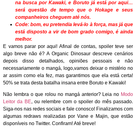
na busca por Kawaki, e Boruto já está por aqui…
será questão de tempo que o Hokage e seus
companheiros cheguem até nós.
Code: bom, eu pretendia levá-lo à força, mas já que
está disposto a vir de bom grado comigo, é ainda
melhor.
E vamos parar por aqui! Afinal de contas, spoiler teve ser
algo breve não é? A Organic Dinosaur descreve cenários
depois disso detalhados, opiniões pessoais e não
necessariamente o mangá, logo,vamos deixar o mistério no
ar assim como ela fez, mas garantimos que ela está certa!
50% se trata desta batalha insana entre Boruto e Kawaki!
Não lembra o que rolou no mangá anterior? Leia no
Modo
Leitor da BE
, ou relembre com o spoiler do mês passado.
Siga-nos nas redes sociais e fale conosco! Finalizamos com
algumas redraws realizadas por Vane e Majin, que estão
disponíveis no Twitter. Confiram! Até breve!