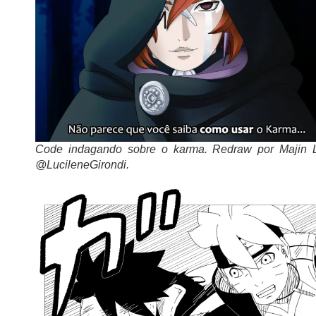
Code indagando sobre o karma. Redraw por Majin 
@LucileneGirondi.