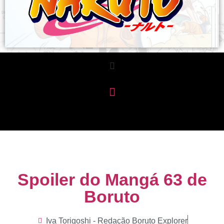
Spoiler do Mangá 63 de
Boruto
Iva Torigoshi - Redação Boruto Explorer