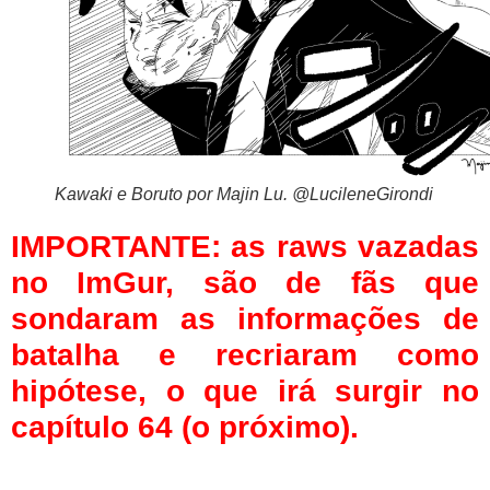
Kawaki e Boruto por Majin Lu. @LucileneGirondi
IMPORTANTE: as raws vazadas
no ImGur, são de fãs que
sondaram as informações de
batalha e recriaram como
hipótese, o que irá surgir no
capítulo 64 (o próximo).