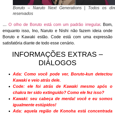
Boruto – Naruto Next Generations | Todos os dire
reservados
…
O olho de Boruto está com um padrão irregular
. Bom,
enquanto isso, Ino, Naruto e Nishi não fazem ideia onde
Boruto e Kawaki estão. Code está com uma expressão
satisfatória diante de todo esse cenário.
INFORMAÇÕES EXTRAS –
DIÁLOGOS
Ada: Como você pode ver, Boruto-kun detectou
Kawaki e veio atrás dele.
Code: ele foi atrás de Kawaki mesmo após o
chakra ter sido extinguido? Como ele fez isso?
Kawaki: seu cabeça de merda! você e eu somos
igualmente estúpidos!
Ada: aquela região de Konoha está concentrada