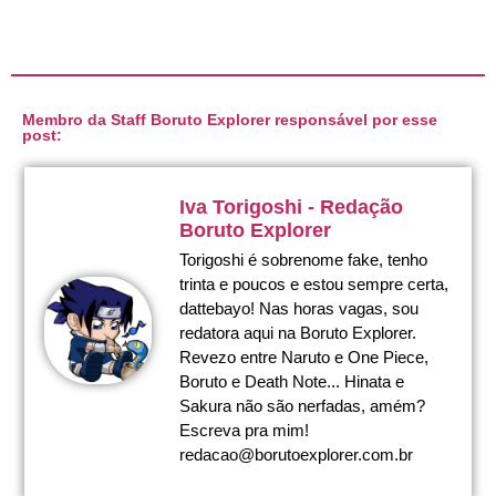
Membro da Staff Boruto Explorer responsável por esse
post:
Iva Torigoshi - Redação
Boruto Explorer
Torigoshi é sobrenome fake, tenho
trinta e poucos e estou sempre certa,
dattebayo! Nas horas vagas, sou
redatora aqui na Boruto Explorer.
Revezo entre Naruto e One Piece,
Boruto e Death Note... Hinata e
Sakura não são nerfadas, amém?
Escreva pra mim!
redacao@borutoexplorer.com.br