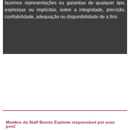
fazemos representações ou garantias de qualquer tipo,
expressas ou implícitas, sobre a integridade, precisão,
confiabilidade, adequação ou disponibilidade de a fins.
Membro da Staff Boruto Explorer responsável por esse
post: