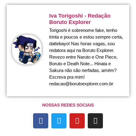
Iva Torigoshi - Redação
Boruto Explorer
Torigoshi é sobrenome fake, tenho
trinta e poucos e estou sempre certa,
dattebayo! Nas horas vagas, sou
redatora aqui na Boruto Explorer.
Revezo entre Naruto e One Piece,
Boruto e Death Note... Hinata e
Sakura não são nerfadas, amém?
Escreva pra mim!
redacao@borutoexplorer.com.br
NOSSAS REDES SOCIAIS