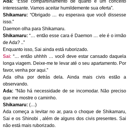
Ada:
“Esse compartilhamento de quarto é um conceito
interessante. Vamos aceitar humildemente sua oferta”.
Shikamaru:
“Obrigado … eu esperava que você dissesse
isso.”
Daemon olha para Shikamaru.
Shikamaru:
“… então esse cara é Daemon … ele é o irmão
de Ada? ..”
Enquanto isso, Sai ainda está ruborizado.
Sai:
“… então uhhhh … você deve estar cansado daquela
longa viagem. Deixe-me te levar até o seu apartamento. Por
favor, venha por aqui.”
Ada olha por detrás dela. Ainda mais civis estão a
observando.
Ada:
“Não há necessidade de se incomodar. Não preciso
que me mostre o caminho.
Shikamaru:
(…)
Ada começa a levitar no ar, para o choque de Shikamaru,
Sai e os Shinobi , além de alguns dos civis presentes. Sai
não está mais ruborizado.