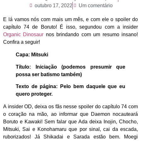
outubro 17, 2022
Um comentário
E lá vamos nós com mais um mês, e com ele o spoiler do
capítulo 74 de Boruto! É isso, segundou com a insider
Organic Dinosaur
nos brindando com um resumo insano!
Confira a seguir!
Capa: Mitsuki
Título: Iniciação (podemos presumir que
possa ser batismo também)
Texto de página: Pelo bem daquele que eu
quero proteger.
A insider OD, deixa os fãs nesse spoiler do capítulo 74 com
o coração na mão, ao informar que Daemon nocauteará
Boruto e Kawaki! Sem falar que Ada deixa Inojin, Chocho,
Mitsuki, Sai e Konohamaru que por sinal, cai da escada,
ruborizados! Já Shikadai e Sarada estão bem. Moegi