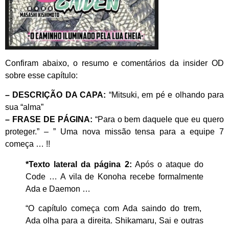
Confiram abaixo, o resumo e comentários da insider OD
sobre esse capítulo:
– DESCRIÇÃO DA CAPA:
“Mitsuki, em pé e olhando para
sua “alma”
– FRASE DE PÁGINA:
“Para o bem daquele que eu quero
proteger.” – ” Uma nova missão tensa para a equipe 7
começa … !!
*Texto lateral da página 2:
Após o ataque do
Code … A vila de Konoha recebe formalmente
Ada e Daemon …
“O capítulo começa com Ada saindo do trem,
Ada olha para a direita. Shikamaru, Sai e outras