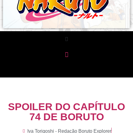
SPOILER DO CAPÍTULO
74 DE BORUTO
Iva Torigoshi - Redação Boruto Explorer