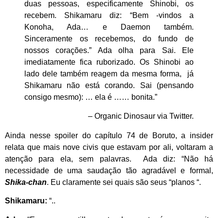
duas pessoas, especificamente Shinobi, os
recebem. Shikamaru diz: “Bem -vindos a
Konoha, Ada… e Daemon também.
Sinceramente os recebemos, do fundo de
nossos corações.” Ada olha para Sai. Ele
imediatamente fica ruborizado. Os Shinobi ao
lado dele também reagem da mesma forma, já
Shikamaru não está corando. Sai (pensando
consigo mesmo): … ela é …… bonita.”
– Organic Dinosaur via Twitter.
Ainda nesse spoiler do capítulo 74 de Boruto, a insider
relata que mais nove civis que estavam por ali, voltaram a
atenção para ela, sem palavras. Ada diz: “Não há
necessidade de uma saudação tão agradável e formal,
Shika-chan
. Eu claramente sei quais são seus “planos “.
Shikamaru:
“..