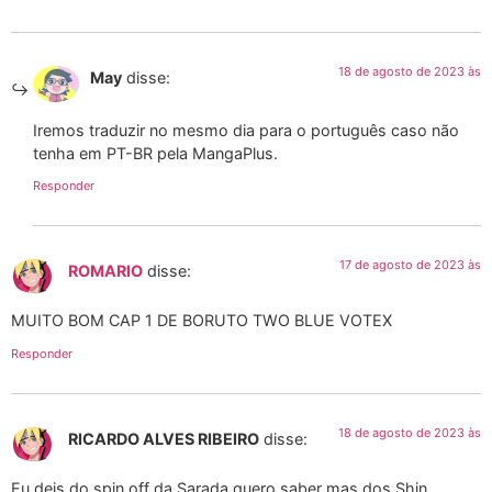
18 de agosto de 2023 às
May
disse:
Iremos traduzir no mesmo dia para o português caso não
tenha em PT-BR pela MangaPlus.
Responder
17 de agosto de 2023 às
ROMARIO
disse:
MUITO BOM CAP 1 DE BORUTO TWO BLUE VOTEX
Responder
18 de agosto de 2023 às
RICARDO ALVES RIBEIRO
disse:
Eu deis do spin off da Sarada quero saber mas dos Shin