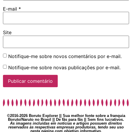
E-mail
*
Site
Notifique-me sobre novos comentários por e-mail.
Notifique-me sobre novas publicações por e-mail.
©2016-2026 Boruto Explorer || Sua melhor fonte sobre a franquia
Boruto/Naruto no Brasil || De fãs para fãs || Sem fins lucrativos.
As imagens incluídas em notícias e artigos possuem direitos
reservados às respectivas empresas produtoras, tendo seu uso
nesta página com objetivo informativo.