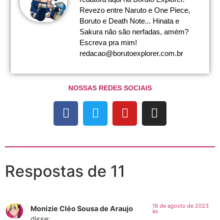
Revezo entre Naruto e One Piece,
Boruto e Death Note... Hinata e
Sakura não são nerfadas, amém?
Escreva pra mim!
redacao@borutoexplorer.com.br
NOSSAS REDES SOCIAIS
Respostas de 11
16 de agosto de 2023
Monizie Cléo Sousa de Araujo
às
disse: