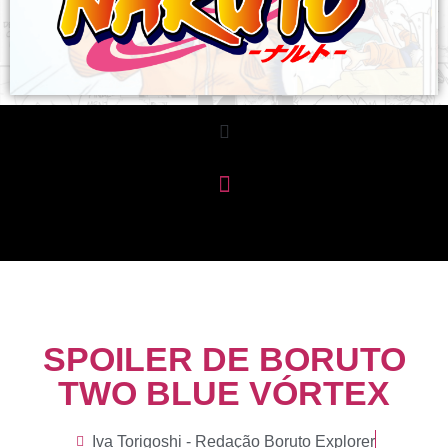
SPOILER DE BORUTO
TWO BLUE VÓRTEX
Iva Torigoshi - Redação Boruto Explorer