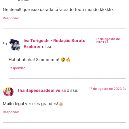
Genteee!! que isso sarada tá lacrado todo mundo kkkkkk
Responder
17 de agosto de
Iva Torigoshi - Redação Boruto
2023 às
Explorer
disse:
Hahahahaha! Simmmmm! 🤣🔥
Responder
17 de agosto de 2023 às
thalitapessoadeoliveira
disse:
Muito legal ver eles grandes!👍🏼
Responder