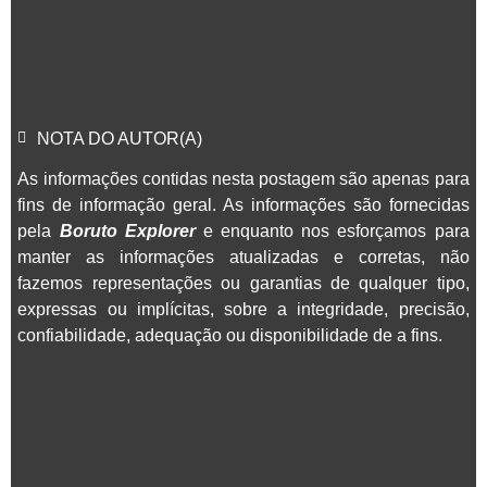
NOTA DO AUTOR(A)
As informações contidas nesta postagem são apenas para
fins de informação geral. As informações são fornecidas
pela
Boruto Explorer
e enquanto nos esforçamos para
manter as informações atualizadas e corretas, não
fazemos representações ou garantias de qualquer tipo,
expressas ou implícitas, sobre a integridade, precisão,
confiabilidade, adequação ou disponibilidade de a fins.