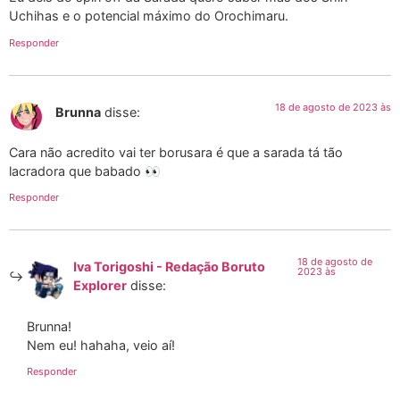
Uchihas e o potencial máximo do Orochimaru.
Responder
18 de agosto de 2023 às
Brunna
disse:
Cara não acredito vai ter borusara é que a sarada tá tão
lacradora que babado 👀
Responder
18 de agosto de
Iva Torigoshi - Redação Boruto
2023 às
Explorer
disse:
Brunna!
Nem eu! hahaha, veio aí!
Responder