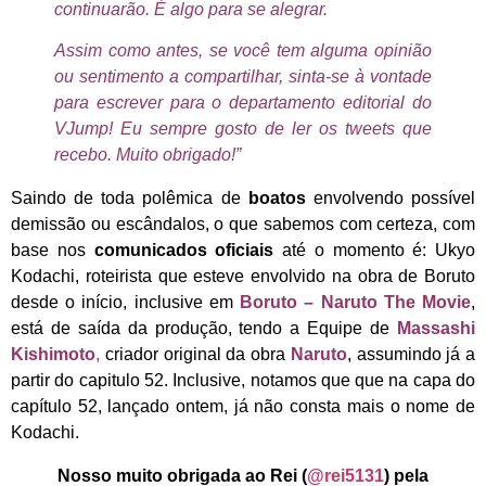
continuarão. É algo para se alegrar.
Assim como antes, se você tem alguma opinião
ou sentimento a compartilhar, sinta-se à vontade
para escrever para o departamento editorial do
VJump! Eu sempre gosto de ler os tweets que
recebo. Muito obrigado!”
Saindo de toda polêmica de
boatos
envolvendo possível
demissão ou escândalos, o que sabemos com certeza, com
base nos
comunicados oficiais
até o momento é: Ukyo
Kodachi, roteirista que esteve envolvido na obra de Boruto
desde o início, inclusive em
Boruto – Naruto The Movie
,
está de saída da produção, tendo a Equipe de
Massashi
Kishimoto
,
criador original da obra
Naruto
, assumindo já a
partir do capitulo 52. Inclusive, notamos que que na capa do
capítulo 52, lançado ontem, já não consta mais o nome de
Kodachi.
Nosso muito obrigada ao Rei (
@rei5131
) pela