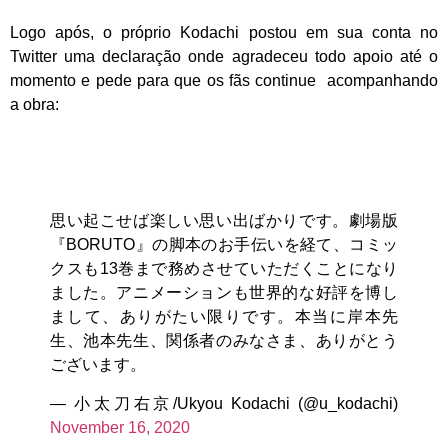
Logo após, o próprio Kodachi postou em sua conta no
Twitter uma declaração onde agradeceu todo apoio até o
momento e pede para que os fãs continue acompanhando
a obra:
思い起こせば楽しい思い出ばかりです。劇場版
『BORUTO』の脚本のお手伝いを経て、コミッ
クスも13巻まで務めさせていただくことになり
ました。アニメーションも世界的な好評を博し
まして、ありがたい限りです。本当に岸本先
生、池本先生、関係者のみなさま、ありがとう
ございます。
— 小太刀右京/Ukyou Kodachi (@u_kodachi)
November 16, 2020