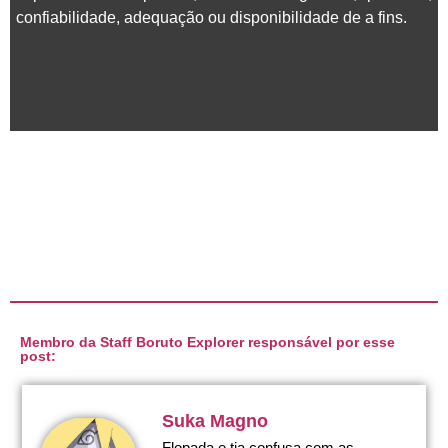
confiabilidade, adequação ou disponibilidade de a fins.
Membro da Staff Boruto Explorer responsável por esse
post:
Suka Magno
Flopada e tia confusa com as