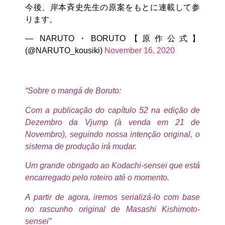
今後、岸本斉史先生の原案をもとに連載して参
ります。
— NARUTO・BORUTO【原作公式】
(@NARUTO_kousiki)
November 16, 2020
“Sobre o mangá de Boruto:
Com a publicação do capítulo 52 na edição de
Dezembro da Vjump (à venda em 21 de
Novembro), seguindo nossa intenção original, o
sistema de produção irá mudar.
Um grande obrigado ao Kodachi-sensei que está
encarregado pelo roteiro até o momento.
A partir de agora, iremos serializá-lo com base
no rascunho original de Masashi Kishimoto-
sensei”