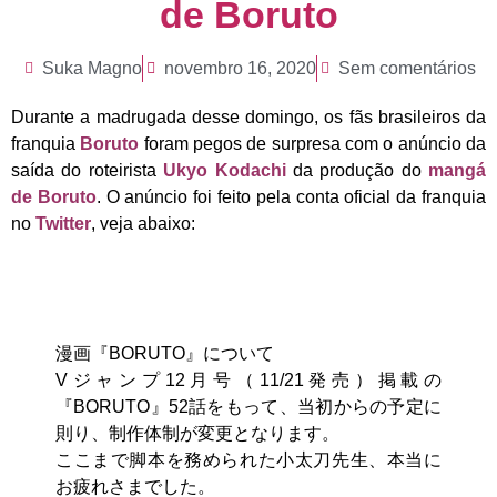
de Boruto
Suka Magno
novembro 16, 2020
Sem comentários
Durante a madrugada desse domingo, os fãs brasileiros da
franquia
Boruto
foram pegos de surpresa com o anúncio da
saída do roteirista
Ukyo Kodachi
da produção do
mangá
de Boruto
. O anúncio foi feito pela conta oficial da franquia
no
Twitter
, veja abaixo:
漫画『BORUTO』について
Vジャンプ12月号（11/21発売）掲載の
『BORUTO』52話をもって、当初からの予定に
則り、制作体制が変更となります。
ここまで脚本を務められた小太刀先生、本当に
お疲れさまでした。