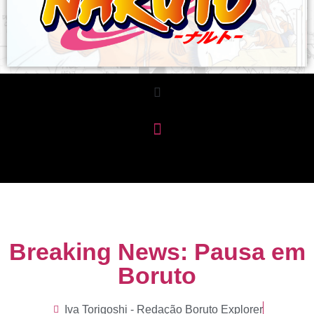
Breaking News: Pausa em
Boruto
Iva Torigoshi - Redação Boruto Explorer