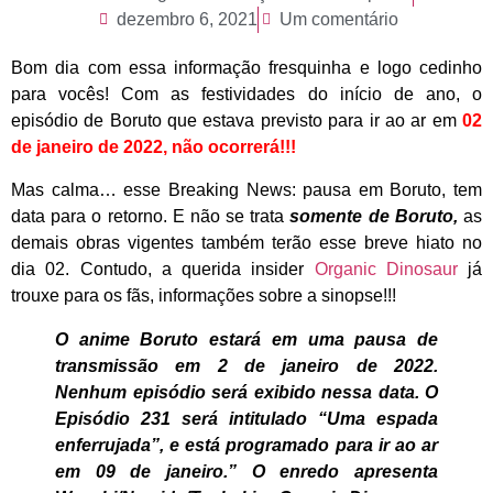
dezembro 6, 2021
Um comentário
Bom dia com essa informação fresquinha e logo cedinho
para vocês! Com as festividades do início de ano, o
episódio de Boruto que estava previsto para ir ao ar em
02
de janeiro de 2022, não ocorrerá!!!
Mas calma… esse Breaking News: pausa em Boruto, tem
data para o retorno. E não se trata
somente de Boruto,
as
demais obras vigentes também terão esse breve hiato no
dia 02. Contudo, a querida insider
Organic Dinosaur
já
trouxe para os fãs, informações sobre a sinopse!!!
O anime Boruto estará em uma pausa de
transmissão em 2 de janeiro de 2022.
Nenhum episódio será exibido nessa data. O
Episódio 231 será intitulado “Uma espada
enferrujada”, e está programado para ir ao ar
em 09 de janeiro.” O enredo apresenta