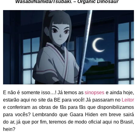
Wasabi/Namida/Tsubaki. – Organic Dinosaur
E não é somente isso…! Já temos as
sinopses
e ainda hoje,
estarão aqui no site da BE para você! Já passaram no
Leitor
e conferiram as obras de fãs para fãs que disponibilizamos
para vocês? Lembrando que Gaara Hiden em breve sairá
do ar, já que por fim, teremos de modo oficial aqui no Brasil,
hein?