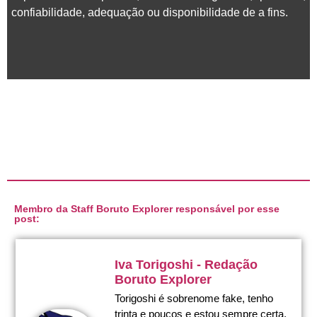
confiabilidade, adequação ou disponibilidade de a fins.
Membro da Staff Boruto Explorer responsável por esse
post:
Iva Torigoshi - Redação
Boruto Explorer
Torigoshi é sobrenome fake, tenho
trinta e poucos e estou sempre certa,