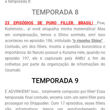
a temporada 8:
TEMPORADA 8
23 EPISÓDIOS DE PURO FILLER, BRASIL!
Pow,
Kishimoto… aí você atrapalha minha matemática! Mas
em compensação, temos o Shino sorrindo, sim! Isso
aconteceu no episódio 186, intitulado
“o risonho Shino”
.
Contudo, um dos fillers, mostra a questão burocrática e
importância do Naruto possuir a Kurama nele, quando no
episódio 197, ele é capturado pela ANBU a fim de
colheitas por parte da organização de informações do
Uzumaki.
TEMPORADA 9
E ADVINHEM? Isso… totalmente composto por filler! Essa
temporada final contudo, encerra com um semi-filler para
prosseguir no Shippuden. Com 17 episódios, esses fillers
são informativos: temos um aprofundamento do