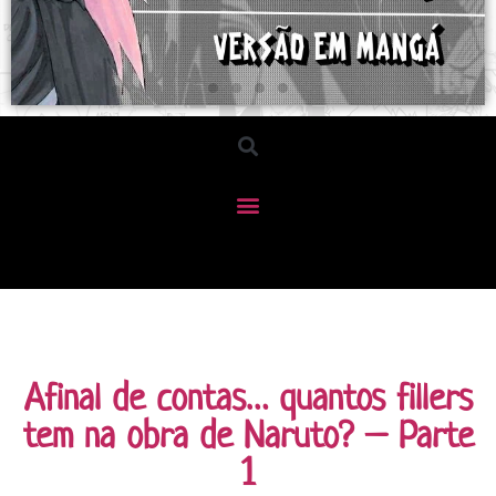
Afinal de contas… quantos fillers
tem na obra de Naruto? – Parte
1