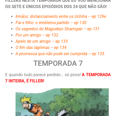
FILLERS NESTA TEMPORADA QUE EU VOU MENCIONAR
OS SETE E ÚNICOS EPISÓDIOS DOS 24 QUE NÃO SÃO!
Irmãos: distanciamento entre os Uchiha – ep 129e
Pai e filho: o emblema partido – ep 130
Os segredos do Maguekyo Sharingan – ep 131
Por um amigo – ep 132
Apelo de um amigo – ep 133
O fim das lágrimas – ep 134
A promessa que não pode ser cumprida – ep 135
TEMPORADA 7
E quando tudo parece perdido… só piora!
A TEMPORADA
7 INTEIRA, É FILLER!