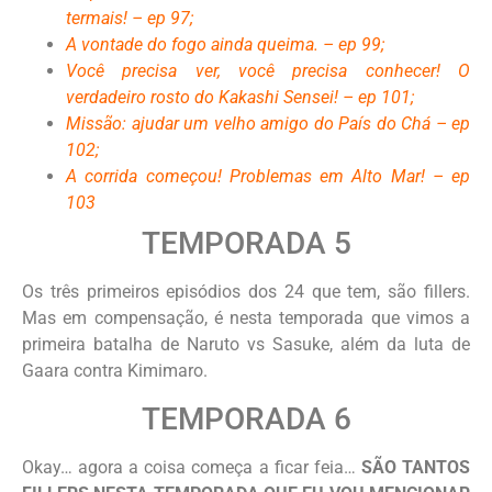
termais! – ep 97;
A vontade do fogo ainda queima. – ep 99;
Você precisa ver, você precisa conhecer! O
verdadeiro rosto do Kakashi Sensei! – ep 101;
Missão: ajudar um velho amigo do País do Chá – ep
102;
A corrida começou! Problemas em Alto Mar! – ep
103
TEMPORADA 5
Os três primeiros episódios dos 24 que tem, são fillers.
Mas em compensação, é nesta temporada que vimos a
primeira batalha de Naruto vs Sasuke, além da luta de
Gaara contra Kimimaro.
TEMPORADA 6
Okay… agora a coisa começa a ficar feia…
SÃO TANTOS