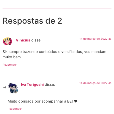
Respostas de 2
14 de março de 2022 às
Vinicius
disse:
Slk sempre trazendo conteúdos diversificados, vcs mandam
muito bem
Responder
14 de março de 2022 às
Iva Torigoshi
disse:
Muito obrigada por acompanhar a BE! ♥️
Responder