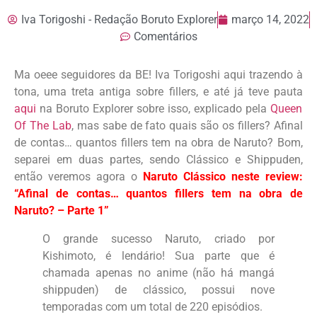
Iva Torigoshi - Redação Boruto Explorer
março 14, 2022
Comentários
Ma oeee seguidores da BE! Iva Torigoshi aqui trazendo à
tona, uma treta antiga sobre fillers, e até já teve pauta
aqui
na Boruto Explorer sobre isso, explicado pela
Queen
Of The Lab
, mas sabe de fato quais são os fillers? Afinal
de contas… quantos fillers tem na obra de Naruto? Bom,
separei em duas partes, sendo Clássico e Shippuden,
então veremos agora o
Naruto Clássico neste review:
“Afinal de contas… quantos fillers tem na obra de
Naruto? – Parte 1”
O grande sucesso Naruto, criado por
Kishimoto, é lendário! Sua parte que é
chamada apenas no anime (não há mangá
shippuden) de clássico, possui nove
temporadas com um total de 220 episódios.