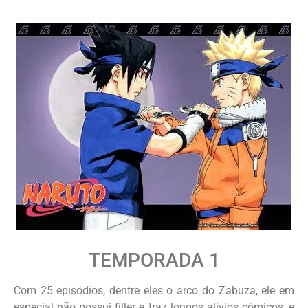
TEMPORADA 1
Com 25 episódios, dentre eles o arco do Zabuza, ele em
especial não possui filler e traz longos alívios cômicos, e