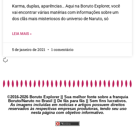
Karma, duplas, aparências… Aqui na Boruto Explorer, você
vai encontrar várias matérias com informações sobre um
dos clãs mais misteriosos do universo de Naruto, só
LEIA MAIS »
5 de janeiro de 2021
1 comentário
©2016-2026 Boruto Explorer || Sua melhor fonte sobre a franquia
Boruto/Naruto no Brasil || De fãs para fãs || Sem fins lucrativos.
As imagens incluídas em notícias e artigos possuem direitos
reservados às respectivas empresas produtoras, tendo seu uso
nesta página com objetivo informativo.