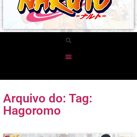
Arquivo do: Tag:
Hagoromo