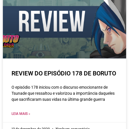
REVIEW DO EPISÓDIO 178 DE BORUTO
O episódio 178 iniciou com o discurso emocionante de
Tsunade que ressaltou e valorizou a importância daqueles
que sacrificaram suas vidas na última grande guerra
LEIA MAIS »
13 de dezembro de 2020
Nenhum comentário