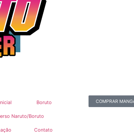
COMPRAR MANG
nicial
Boruto
erso Naruto/Boruto
mação
Contato