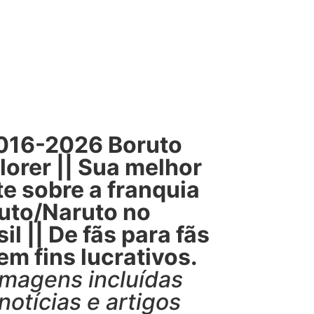
16-2026 Boruto
lorer || Sua melhor
te sobre a franquia
uto/Naruto no
il || De fãs para fãs
Sem fins lucrativos.
imagens incluídas
notícias e artigos