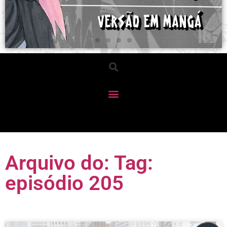
Arquivo do: Tag:
episódio 205