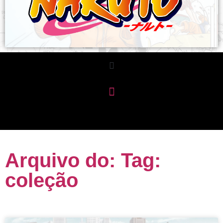
Arquivo do: Tag:
coleção