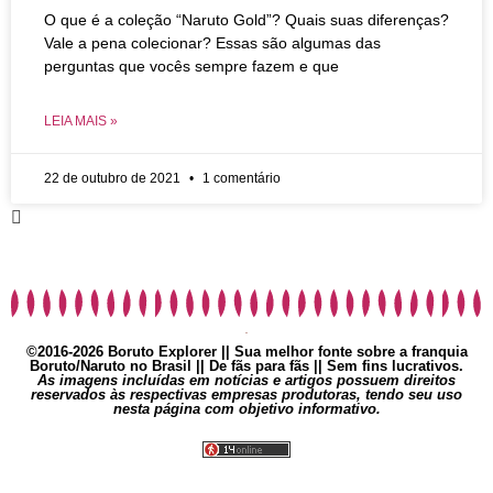
O que é a coleção “Naruto Gold”? Quais suas diferenças?
Vale a pena colecionar? Essas são algumas das
perguntas que vocês sempre fazem e que
LEIA MAIS »
22 de outubro de 2021
1 comentário
©2016-2026 Boruto Explorer || Sua melhor fonte sobre a franquia
Boruto/Naruto no Brasil || De fãs para fãs || Sem fins lucrativos.
As imagens incluídas em notícias e artigos possuem direitos
reservados às respectivas empresas produtoras, tendo seu uso
nesta página com objetivo informativo.