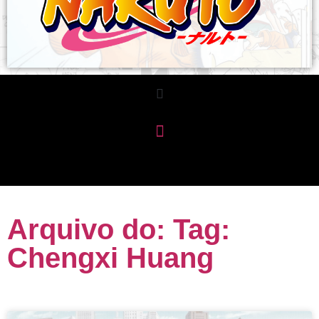
Arquivo do: Tag:
Chengxi Huang