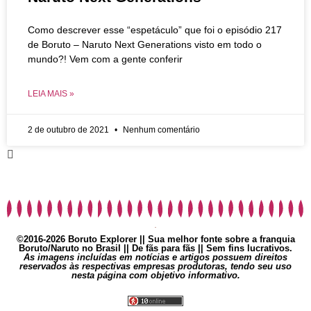
Como descrever esse “espetáculo” que foi o episódio 217
de Boruto – Naruto Next Generations visto em todo o
mundo?! Vem com a gente conferir
LEIA MAIS »
2 de outubro de 2021
Nenhum comentário
©2016-2026 Boruto Explorer || Sua melhor fonte sobre a franquia
Boruto/Naruto no Brasil || De fãs para fãs || Sem fins lucrativos.
As imagens incluídas em notícias e artigos possuem direitos
reservados às respectivas empresas produtoras, tendo seu uso
nesta página com objetivo informativo.