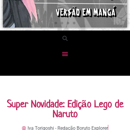
Super Novidade: Edição Lego de
Naruto
Iva Torigoshi - Redação Boruto Explorer