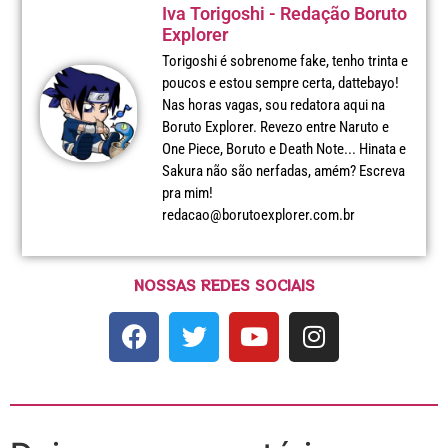
Iva Torigoshi - Redação Boruto
Explorer
Torigoshi é sobrenome fake, tenho trinta e
poucos e estou sempre certa, dattebayo!
Nas horas vagas, sou redatora aqui na
Boruto Explorer. Revezo entre Naruto e
One Piece, Boruto e Death Note... Hinata e
Sakura não são nerfadas, amém? Escreva
pra mim!
redacao@borutoexplorer.com.br
NOSSAS REDES SOCIAIS