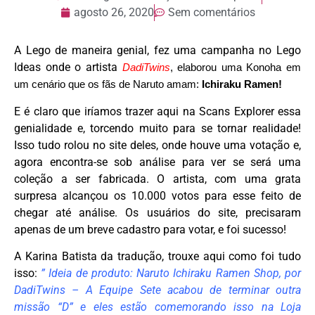
agosto 26, 2020
Sem comentários
A Lego de maneira genial, fez uma campanha no Lego
Ideas onde o artista
DadiTwins
, elaborou uma Konoha em
um cenário que os fãs de Naruto amam:
Ichiraku Ramen!
E é claro que iríamos trazer aqui na Scans Explorer essa
genialidade e, torcendo muito para se tornar realidade!
Isso tudo rolou no site deles, onde houve uma votação e,
agora encontra-se sob análise para ver se será uma
coleção a ser fabricada. O artista, com uma grata
surpresa alcançou os 10.000 votos para esse feito de
chegar até análise. Os usuários do site, precisaram
apenas de um breve cadastro para votar, e foi sucesso!
A Karina Batista da tradução, trouxe aqui como foi tudo
isso:
”
Ideia de produto: Naruto Ichiraku Ramen Shop, por
DadiTwins – A Equipe Sete acabou de terminar outra
missão “D” e eles estão comemorando isso na Loja