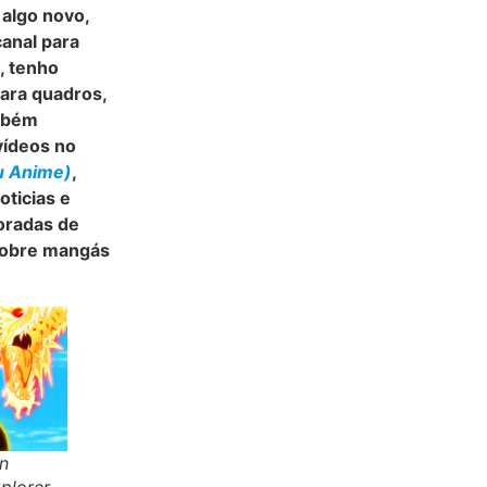
algo novo,
anal para
, tenho
para quadros,
ambém
vídeos no
 Anime)
,
oticias e
oradas de
sobre mangás
n