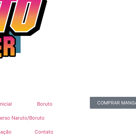
COMPRAR MANG
nicial
Boruto
erso Naruto/Boruto
mação
Contato