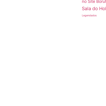
no Site Boru
Sala do H
Legendados