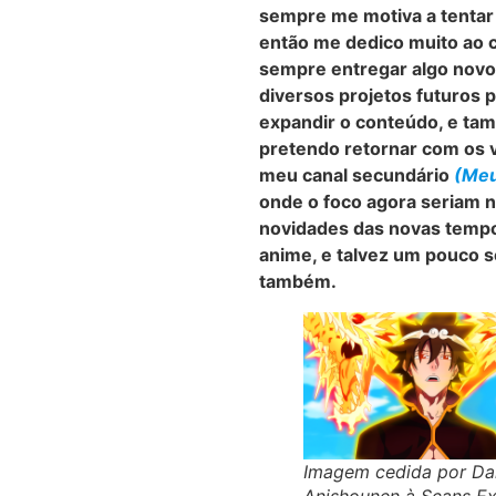
sempre me motiva a tentar 
então me dedico muito ao c
sempre entregar algo novo
diversos projetos futuros 
expandir o conteúdo, e t
pretendo retornar com os 
meu canal secundário
(Meu
onde o foco agora seriam n
novidades das novas temp
anime, e talvez um pouco 
também.
Imagem cedida por Da