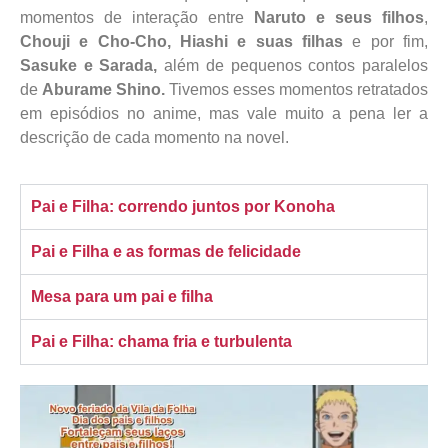
momentos de interação entre
Naruto e seus filhos
,
Chouji e Cho-Cho,
Hiashi e suas filhas
e por fim,
Sasuke e Sarada,
além de pequenos contos paralelos
de
Aburame
Shino
.
Tivemos esses momentos retratados
em episódios no anime, mas vale muito a pena ler a
descrição de cada momento na novel.
Pai e Filha: correndo juntos por Konoha
Pai e Filha e as formas de felicidade
Mesa para um pai e filha
Pai e Filha: chama fria e turbulenta