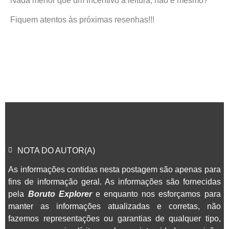
Nada mehor que um incentivo a leitura, não é mesmo?
Fiquem atentos às próximas resenhas!!!
NOTA DO AUTOR(A)
As informações contidas nesta postagem são apenas para
fins de informação geral. As informações são fornecidas
pela
Boruto Explorer
e enquanto nos esforçamos para
manter as informações atualizadas e corretas, não
fazemos representações ou garantias de qualquer tipo,