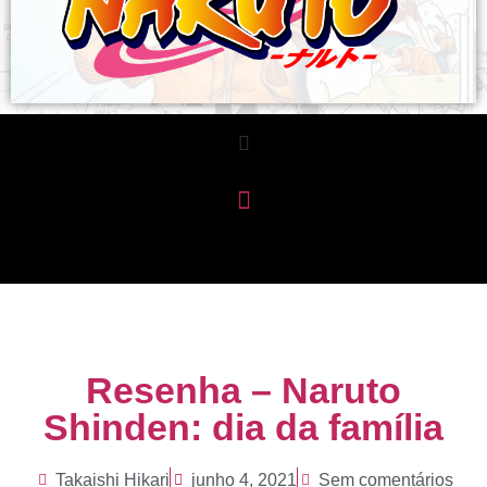
Resenha – Naruto
Shinden: dia da família
Takaishi Hikari
junho 4, 2021
Sem comentários