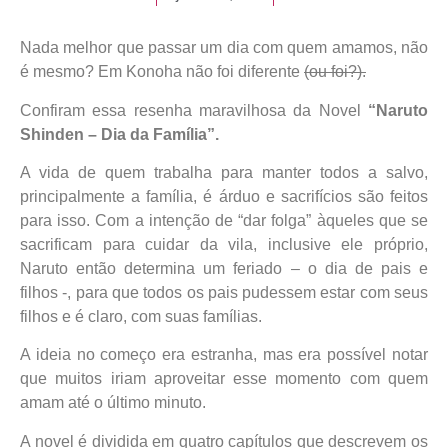
Nada melhor que passar um dia com quem amamos, não
é mesmo? Em Konoha não foi diferente
(ou foi?).
Confiram essa resenha maravilhosa da Novel
“Naruto
Shinden – Dia da Família”.
A vida de quem trabalha para manter todos a salvo,
principalmente a família, é árduo e sacrifícios são feitos
para isso. Com a intenção de “dar folga” àqueles que se
sacrificam para cuidar da vila, inclusive ele próprio,
Naruto então determina um feriado – o dia de pais e
filhos -, para que todos os pais pudessem estar com seus
filhos e é claro, com suas famílias.
A ideia no começo era estranha, mas era possível notar
que muitos iriam aproveitar esse momento com quem
amam até o último minuto.
A novel é dividida em quatro capítulos que descrevem os