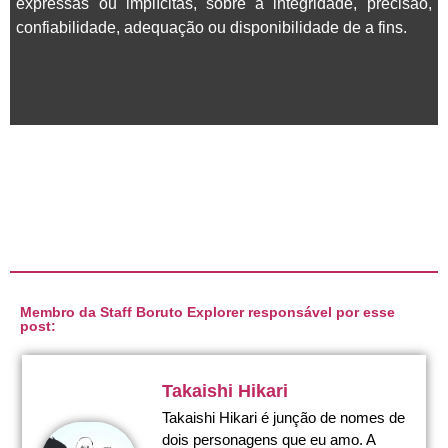
expressas ou implícitas, sobre a integridade, precisão,
confiabilidade, adequação ou disponibilidade de a fins.
Membro da Staff Boruto Explorer responsável por esse
post:
Takaishi Hikari
Takaishi Hikari é junção de nomes de
dois personagens que eu amo. A