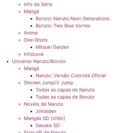
Info da Série
Mangá
Boruto: Naruto Next Generations
Boruto: Two Blue Vortex
Anime
One-Shots
Mitsuki Gaiden
Infobook
Universo Naruto/Boruto
Mangá
Naruto: Versão Colorida Oficial
Shonen Jump/V Jump
Todas as capas de Naruto
Todas as capas de Boruto
Novels de Naruto
Jinraiden
Mangás SD (chibi)
Sasuke SD
Spin-off de Naruto