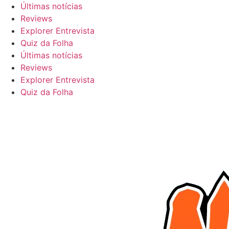
Ir
Últimas notícias
para
Reviews
o
Explorer Entrevista
conteúdo
Quiz da Folha
Últimas notícias
Reviews
Explorer Entrevista
Quiz da Folha