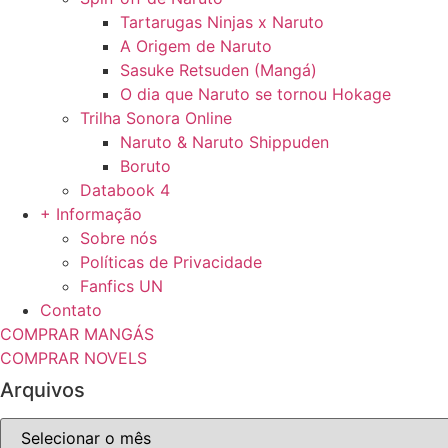
Tartarugas Ninjas x Naruto
A Origem de Naruto
Sasuke Retsuden (Mangá)
O dia que Naruto se tornou Hokage
Trilha Sonora Online
Naruto & Naruto Shippuden
Boruto
Databook 4
+ Informação
Sobre nós
Políticas de Privacidade
Fanfics UN
Contato
COMPRAR MANGÁS
COMPRAR NOVELS
Arquivos
Arquivos