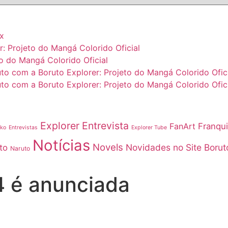
ex
r: Projeto do Mangá Colorido Oficial
o do Mangá Colorido Oficial
uto com a Boruto Explorer: Projeto do Mangá Colorido Ofic
uto com a Boruto Explorer: Projeto do Mangá Colorido Ofic
Explorer Entrevista
FanArt
Franqu
nko
Entrevistas
Explorer Tube
Notícias
Novels
Novidades no Site Borut
to
Naruto
4 é anunciada