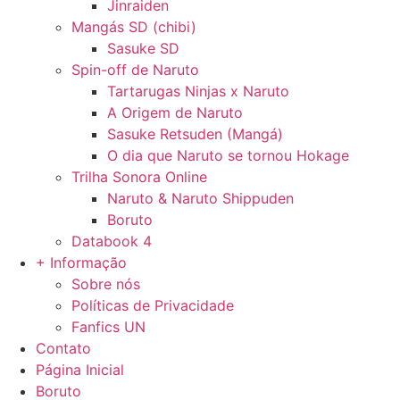
Jinraiden
Mangás SD (chibi)
Sasuke SD
Spin-off de Naruto
Tartarugas Ninjas x Naruto
A Origem de Naruto
Sasuke Retsuden (Mangá)
O dia que Naruto se tornou Hokage
Trilha Sonora Online
Naruto & Naruto Shippuden
Boruto
Databook 4
+ Informação
Sobre nós
Políticas de Privacidade
Fanfics UN
Contato
Página Inicial
Boruto