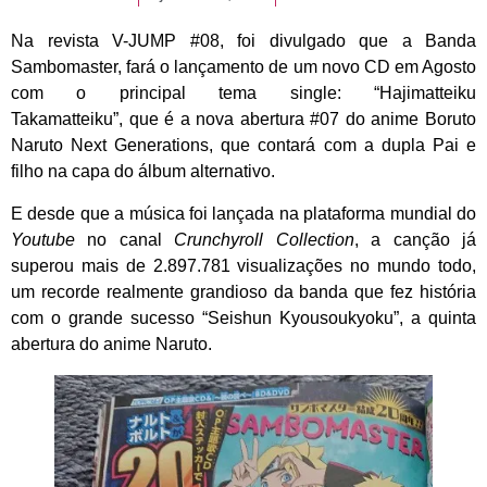
Na revista V-JUMP #08, foi divulgado que a Banda
Sambomaster, fará o lançamento de um novo CD em Agosto
com o principal tema single: “Hajimatteiku
Takamatteiku”, que é a nova abertura #07 do anime Boruto
Naruto Next Generations, que contará com a dupla Pai e
filho na capa do álbum alternativo.
E desde que a música foi lançada na plataforma mundial do
Youtube
no canal
Crunchyroll Collection
, a canção já
superou mais de 2.897.781 visualizações no mundo todo,
um recorde realmente grandioso da banda que fez história
com o grande sucesso “Seishun Kyousoukyoku”, a quinta
abertura do anime Naruto.