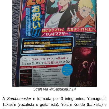
Scan via @Sasukefun14
A
Sambomaster
é formada por 3 integrantes, Yamaguchi
Takashi (vocalista e guitarrista), Yoichi Kondo (baixista) e