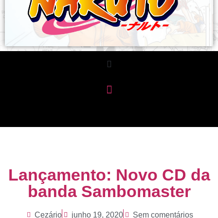
Lançamento: Novo CD da
banda Sambomaster
Cezário
junho 19, 2020
Sem comentários