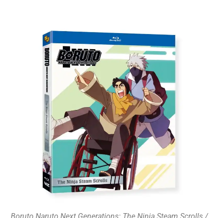
Boruto Naruto Next Generations: The Ninja Steam Scrolls /