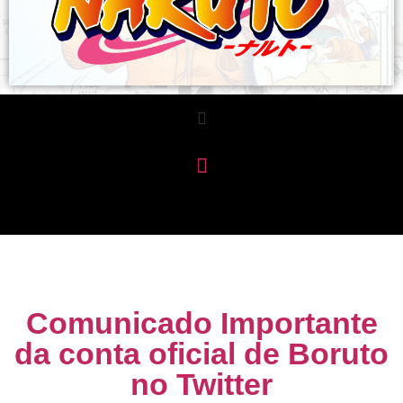
Comunicado Importante
da conta oficial de Boruto
no Twitter