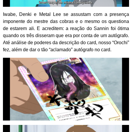
Iwabe, Denki e Metal Lee se assustam com a presença
imponente do mestre das cobras e o mesmo os questiona
de estarem ali. E acreditem: a reação do Sannin foi ótima
quando os três disseram que era por conta de um autógrafo.
Até análise de poderes da descrição do card, nosso “Orochi”
fez, além de dar o tão “aclamado” autógrafo no card.