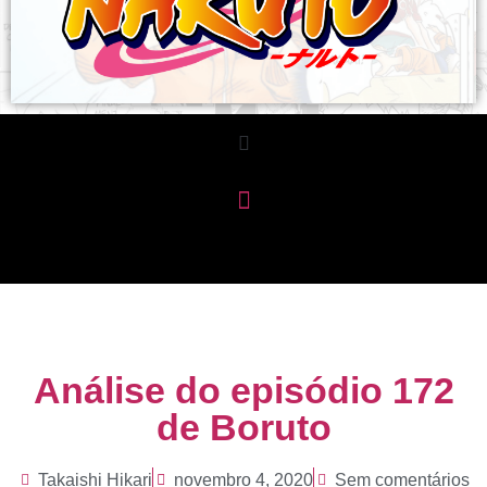
Análise do episódio 172
de Boruto
Takaishi Hikari
novembro 4, 2020
Sem comentários