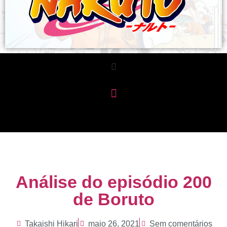
Análise do episódio 200
de Boruto
Takaishi Hikari
maio 26, 2021
Sem comentários