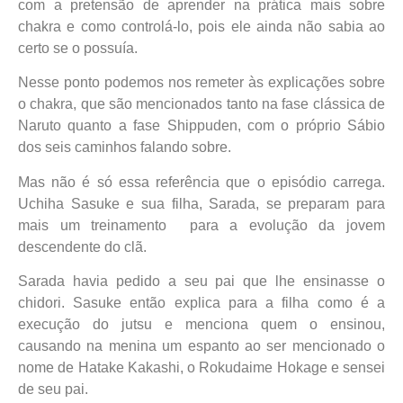
com a pretensão de aprender na prática mais sobre
chakra e como controlá-lo, pois ele ainda não sabia ao
certo se o possuía.
Nesse ponto podemos nos remeter às explicações sobre
o chakra, que são mencionados tanto na fase clássica de
Naruto quanto a fase Shippuden, com o próprio Sábio
dos seis caminhos falando sobre.
Mas não é só essa referência que o episódio carrega.
Uchiha Sasuke e sua filha, Sarada, se preparam para
mais um treinamento para a evolução da jovem
descendente do clã.
Sarada havia pedido a seu pai que lhe ensinasse o
chidori. Sasuke então explica para a filha como é a
execução do jutsu e menciona quem o ensinou,
causando na menina um espanto ao ser mencionado o
nome de Hatake Kakashi, o Rokudaime Hokage e sensei
de seu pai.