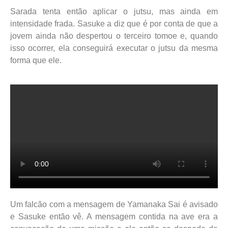
Sarada tenta então aplicar o jutsu, mas ainda em
intensidade frada. Sasuke a diz que é por conta de que a
jovem ainda não despertou o terceiro tomoe e, quando
isso ocorrer, ela conseguirá executar o jutsu da mesma
forma que ele.
Um falcão com a mensagem de Yamanaka Sai é avisado
e Sasuke então vê. A mensagem contida na ave era a