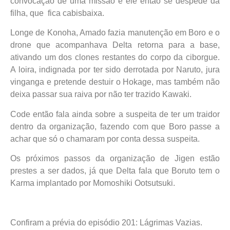
convocação de uma missão e ele então se despede da
filha, que fica cabisbaixa.
Longe de Konoha, Amado fazia manutenção em Boro e o
drone que acompanhava Delta retorna para a base,
ativando um dos clones restantes do corpo da ciborgue.
A loira, indignada por ter sido derrotada por Naruto, jura
vinganga e pretende destuir o Hokage, mas também não
deixa passar sua raiva por não ter trazido Kawaki.
Code então fala ainda sobre a suspeita de ter um traidor
dentro da organização, fazendo com que Boro passe a
achar que só o chamaram por conta dessa suspeita.
Os próximos passos da organização de Jigen estão
prestes a ser dados, já que Delta fala que Boruto tem o
Karma implantado por Momoshiki Ootsutsuki.
Confiram a prévia do episódio 201: Lágrimas Vazias.