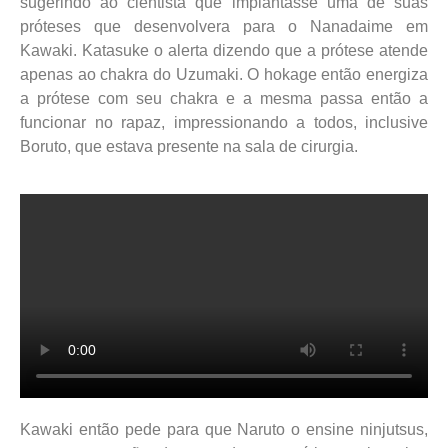
sugerindo ao cientista que implantasse uma de suas
próteses que desenvolvera para o Nanadaime em
Kawaki.
Katasuke o alerta dizendo que a prótese atende
apenas ao chakra do Uzumaki. O hokage então energiza
a prótese com seu chakra e a mesma passa então a
funcionar no rapaz, impressionando a todos, inclusive
Boruto, que estava presente na sala de cirurgia.
Kawaki então pede para que Naruto o ensine ninjutsus,