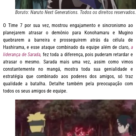
Boruto: Naruto Next Generations. Todos os direitos reservados.
O Time 7 por sua vez, mostrou engajamento e sincronismo ao
planejarem atrasar o demônio para Konohamaru e Mugino
quebrarem a barreira e prosseguirem atrás da célula de
Hashirama, e esse ataque combinado da equipe além de claro,
a
liderança de Sarada,
fez toda a diferença, pois puderam retardar e
atrasar o mesmo. Sarada mais uma vez, assim como vimos
constantemente no mangá, mostra toda sua genialidade e
estratégia que combinado aos poderes dos amigos, só traz
qualidade a batalha. Detalhe também pela preocupação com
todos os seus amigos de equipe.