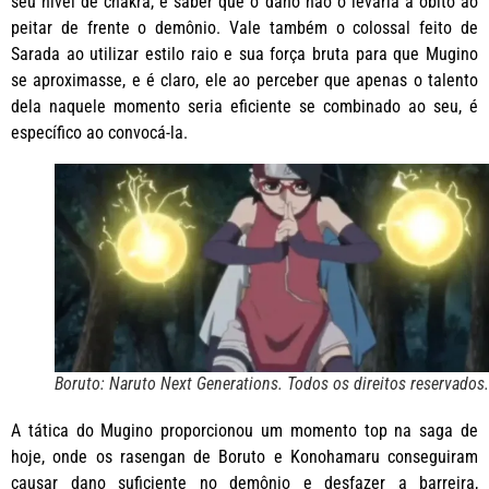
seu nível de chakra, e saber que o dano não o levaria a óbito ao
peitar de frente o demônio. Vale também o colossal feito de
Sarada ao utilizar estilo raio e sua força bruta para que Mugino
se aproximasse, e é claro, ele ao perceber que apenas o talento
dela naquele momento seria eficiente se combinado ao seu, é
específico ao convocá-la.
Boruto: Naruto Next Generations. Todos os direitos reservados.
A tática do Mugino proporcionou um momento top na saga de
hoje, onde os rasengan de Boruto e Konohamaru conseguiram
causar dano suficiente no demônio e desfazer a barreira,