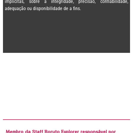
implícitas, sobre a integridade, precisão, confiabilidade,
adequação ou disponibilidade de a fins.
Membro da Staff Boruto Explorer responsável por