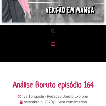
Análise Boruto episódio 164
Iva Torigoshi - Redação Boruto Explorer
setembro 6, 2020
Sem comentários