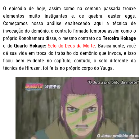
O episódio de hoje, assim como na semana passada trouxe
elementos muito instigantes e, de quebra, easter eggs.
Começamos nossa análise enaltecendo aqui a técnica de
invocação do demônio, o contrato firmado lembrou assim como o
próprio Konohamaru disse, o mesmo contrato do
Terceiro Hokage
e do
Quarto Hokage:
Selo do Deus da Morte
. Basicamente, você
dá sua vida em troca do trabalho do demônio que invoca, e isso
ficou bem evidente no capítulo, contudo, o selo diferente da
técnica de Hiruzen, foi feita no próprio corpo do Yuuga.