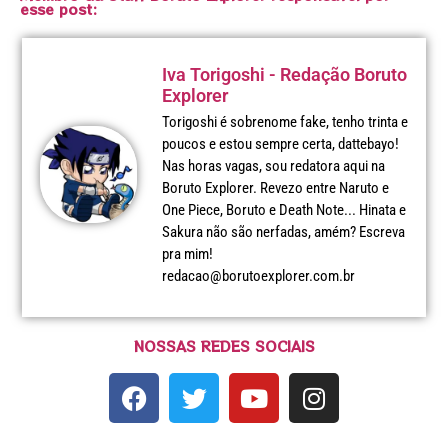
esse post:
Iva Torigoshi - Redação Boruto
Explorer
Torigoshi é sobrenome fake, tenho trinta e
poucos e estou sempre certa, dattebayo!
Nas horas vagas, sou redatora aqui na
Boruto Explorer. Revezo entre Naruto e
One Piece, Boruto e Death Note... Hinata e
Sakura não são nerfadas, amém? Escreva
pra mim!
redacao@borutoexplorer.com.br
NOSSAS REDES SOCIAIS