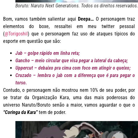
Boruto: Naruto Next Generations. Todos os direitos reservados.
Bom, vamos também salientar aqui
Deepa…
O personagem traz
elementos do boxe, ressaltei em meu twitter pessoal
(
@TorigoshiI
) que o personagem faz uso de ataques típicos do
esporte em questão que são:
Jab – golpe rápido em linha reta;
Gancho – meio circular que visa pegar a lateral da cabeça;
Uppercut – debaixo pra cima com foco em atingir o queixo;
Cruzado – lembra o jab com a diferença que é para pegar o
torso.
Contudo, o personagem não mostrou nem 10% de seu poder, por
se tratar da Organização Kara, uma das mais poderosas do
universo Naruto/Boruto senão a maior, vamos aguardar o que o
“Coringa da Kara”
tem de poder.