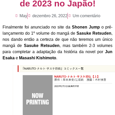
de 2023 no Japão!
May
dezembro 26, 2022
Um comentário
Finalmente foi anunciado no site da
Shonen Jump
o pré-
lançamento do 1º volume do mangá de
Sasuke Retsuden
,
nos dando então a certeza de que não teremos um único
mangá de
Sasuke Retsuden
, mas também 2-3 volumes
para completar a adaptação da história da novel por
Jun
Esaka
e
Masashi Kishimoto
.