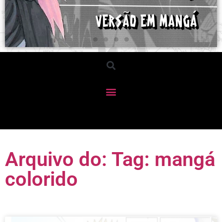
Arquivo do: Tag: mangá
colorido