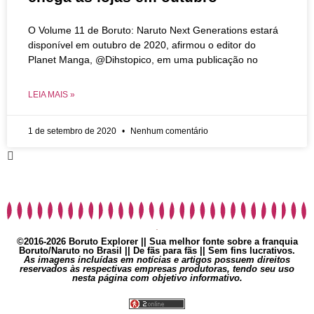
O Volume 11 de Boruto: Naruto Next Generations estará
disponível em outubro de 2020, afirmou o editor do
Planet Manga, @Dihstopico, em uma publicação no
LEIA MAIS »
1 de setembro de 2020
Nenhum comentário
©2016-2026 Boruto Explorer || Sua melhor fonte sobre a franquia
Boruto/Naruto no Brasil || De fãs para fãs || Sem fins lucrativos.
As imagens incluídas em notícias e artigos possuem direitos
reservados às respectivas empresas produtoras, tendo seu uso
nesta página com objetivo informativo.