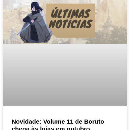
Novidade: Volume 11 de Boruto
chega às lojas em outubro