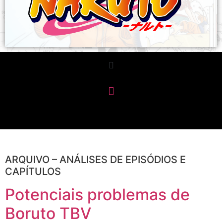
ARQUIVO – ANÁLISES DE EPISÓDIOS E
CAPÍTULOS
Potenciais problemas de
Boruto TBV