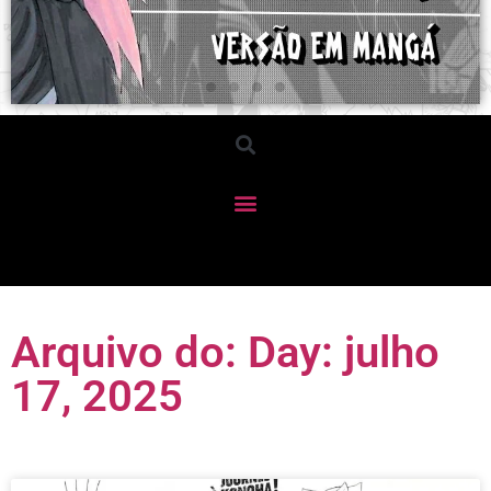
Arquivo do: Day: julho
17, 2025