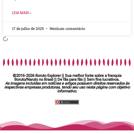
LEIA MAIS »
17 de julho de 2025
Nenhum comentário
©2016-2026 Boruto Explorer || Sua melhor fonte sobre a franquia
Boruto/Naruto no Brasil || De fãs para fãs || Sem fins lucrativos.
As imagens incluídas em notícias e artigos possuem direitos reservados às
respectivas empresas produtoras, tendo seu uso nesta página com objetivo
informativo.