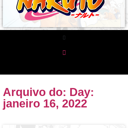
Arquivo do: Day:
janeiro 16, 2022