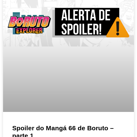
Spoiler do Mangá 66 de Boruto –
parte 1