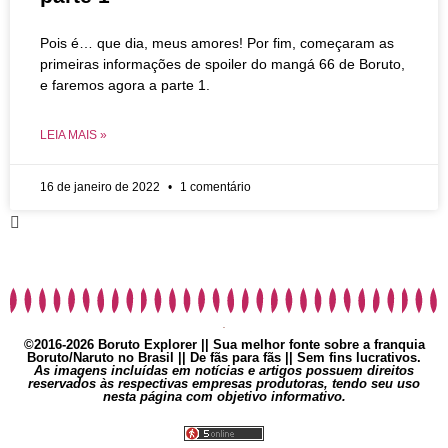
Pois é… que dia, meus amores! Por fim, começaram as
primeiras informações de spoiler do mangá 66 de Boruto,
e faremos agora a parte 1.
LEIA MAIS »
16 de janeiro de 2022
1 comentário
©2016-2026 Boruto Explorer || Sua melhor fonte sobre a franquia
Boruto/Naruto no Brasil || De fãs para fãs || Sem fins lucrativos.
As imagens incluídas em notícias e artigos possuem direitos
reservados às respectivas empresas produtoras, tendo seu uso
nesta página com objetivo informativo.