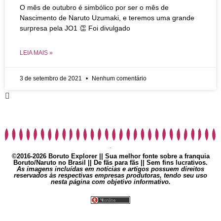
O mês de outubro é simbólico por ser o mês de
Nascimento de Naruto Uzumaki, e teremos uma grande
surpresa pela JO1 👏 Foi divulgado
LEIA MAIS »
3 de setembro de 2021
Nenhum comentário
©2016-2026 Boruto Explorer || Sua melhor fonte sobre a franquia
Boruto/Naruto no Brasil || De fãs para fãs || Sem fins lucrativos.
As imagens incluídas em notícias e artigos possuem direitos
reservados às respectivas empresas produtoras, tendo seu uso
nesta página com objetivo informativo.