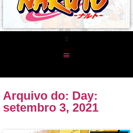
Arquivo do: Day:
setembro 3, 2021