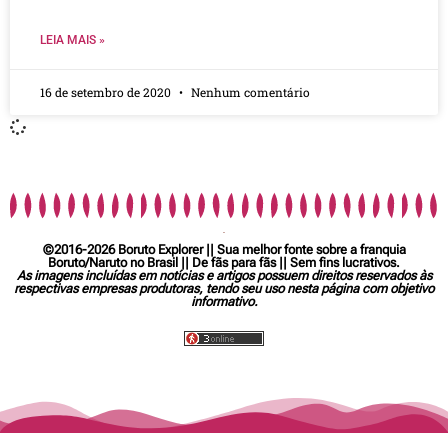
LEIA MAIS »
16 de setembro de 2020
Nenhum comentário
©2016-2026 Boruto Explorer || Sua melhor fonte sobre a franquia
Boruto/Naruto no Brasil || De fãs para fãs || Sem fins lucrativos.
As imagens incluídas em notícias e artigos possuem direitos reservados às
respectivas empresas produtoras, tendo seu uso nesta página com objetivo
informativo.