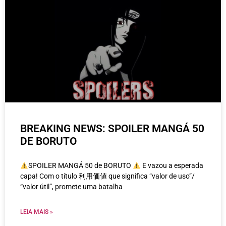
BREAKING NEWS: SPOILER MANGÁ 50
DE BORUTO
SPOILER MANGÁ 50 de BORUTO
E vazou a esperada
capa! Com o título 利用価値 que significa “valor de uso”/
“valor útil”, promete uma batalha
LEIA MAIS »