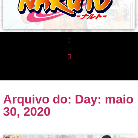
Arquivo do: Day: maio
30, 2020