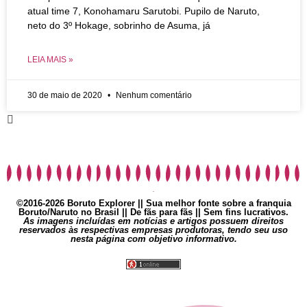
atual time 7, Konohamaru Sarutobi. Pupilo de Naruto,
neto do 3º Hokage, sobrinho de Asuma, já
LEIA MAIS »
30 de maio de 2020
Nenhum comentário
©2016-2026 Boruto Explorer || Sua melhor fonte sobre a franquia
Boruto/Naruto no Brasil || De fãs para fãs || Sem fins lucrativos.
As imagens incluídas em notícias e artigos possuem direitos
reservados às respectivas empresas produtoras, tendo seu uso
nesta página com objetivo informativo.